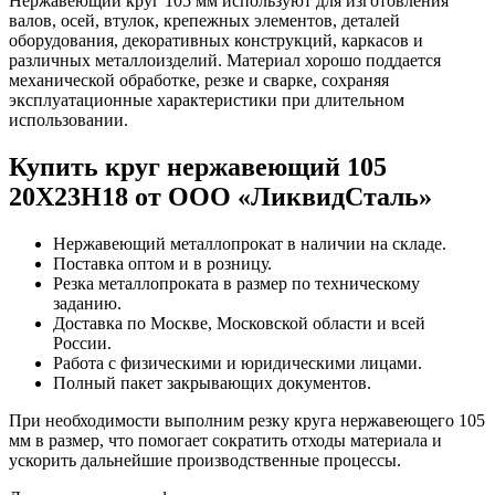
Нержавеющий круг 105 мм используют для изготовления
валов, осей, втулок, крепежных элементов, деталей
оборудования, декоративных конструкций, каркасов и
различных металлоизделий. Материал хорошо поддается
механической обработке, резке и сварке, сохраняя
эксплуатационные характеристики при длительном
использовании.
Купить круг нержавеющий 105
20Х23Н18 от ООО «ЛиквидСталь»
Нержавеющий металлопрокат в наличии на складе.
Поставка оптом и в розницу.
Резка металлопроката в размер по техническому
заданию.
Доставка по Москве, Московской области и всей
России.
Работа с физическими и юридическими лицами.
Полный пакет закрывающих документов.
При необходимости выполним резку круга нержавеющего 105
мм в размер, что помогает сократить отходы материала и
ускорить дальнейшие производственные процессы.