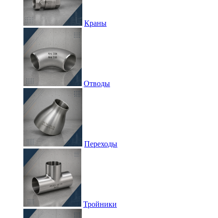
Краны
Отводы
Переходы
Тройники