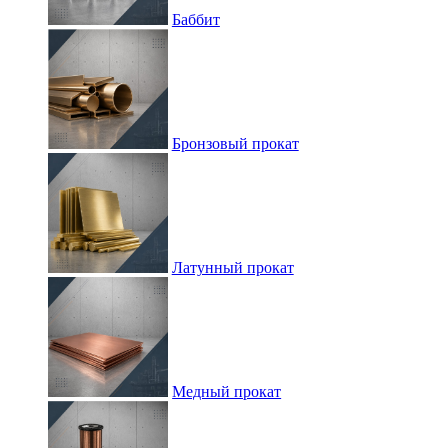
Баббит
Бронзовый прокат
Латунный прокат
Медный прокат