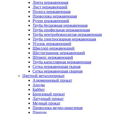
Лента нержавеющая
Лист нержавеющий
Полоса нержавеющая
Проволока нержавеющая
Рулон нержавеющий
Труба бесшовная нержавеющая
Труба профильная нержавеющая
Труба центробежнолитая нержавеющая
Труба электросварная нержавеющая
Уголок нержавеющий
Швеллер нержавеющий
Шестигранник нержавеющий
Штрипс нержавеющий
Труба капиллярная нержавеющая
Сетка нержавеющая тканая
Сетка нержавеющая сварная
Цветной металлопрокат
Алюминиевый прокат
Аноды
Баббит
Бронзовый прокат
Латунный прокат
Медный прокат
Проволока медно-никелевая
Припои