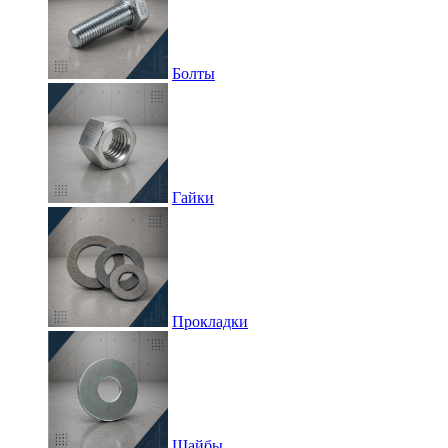
Болты
Гайки
Прокладки
Шайбы