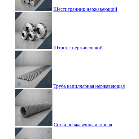
Шестигранник нержавеющий
Штрипс нержавеющий
Труба капиллярная нержавеющая
Сетка нержавеющая тканая