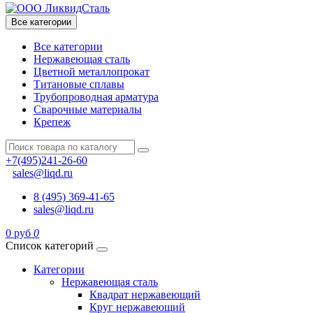
Все категории
Все категории
Нержавеющая сталь
Цветной металлопрокат
Титановые сплавы
Трубопроводная арматура
Сварочные материалы
Крепеж
+7(495)241-26-60
sales@liqd.ru
8 (495) 369-41-65
sales@liqd.ru
0 руб
0
Список категорий
Категории
Нержавеющая сталь
Квадрат нержавеющий
Круг нержавеющий