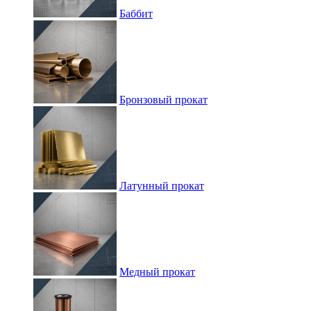
Баббит
Бронзовый прокат
Латунный прокат
Медный прокат