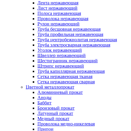
Лента нержавеющая
Лист нержавеющий
Полоса нержавеющая
Проволока нержавеющая
Рулон нержавеющий
Труба бесшовная нержавеющая
Труба профильная нержавеющая
Труба центробежнолитая нержавеющая
Труба электросварная нержавеющая
Уголок нержавеющий
Швеллер нержавеющий
Шестигранник нержавеющий
Штрипс нержавеющий
Труба капиллярная нержавеющая
Сетка нержавеющая тканая
Сетка нержавеющая сварная
Цветной металлопрокат
Алюминиевый прокат
Аноды
Баббит
Бронзовый прокат
Латунный прокат
Медный прокат
Проволока медно-никелевая
Припои