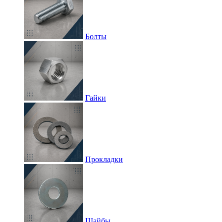
Болты
Гайки
Прокладки
Шайбы