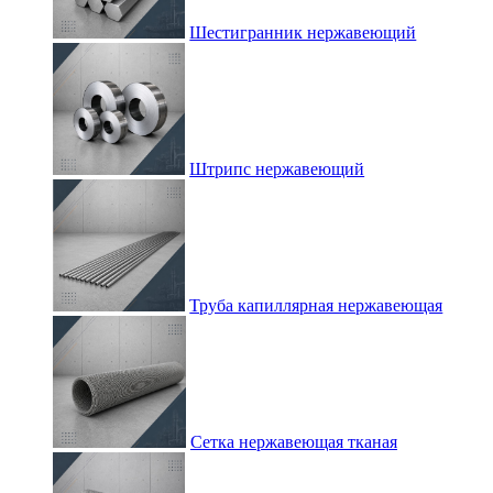
Шестигранник нержавеющий
Штрипс нержавеющий
Труба капиллярная нержавеющая
Сетка нержавеющая тканая