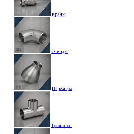
Краны
Отводы
Переходы
Тройники