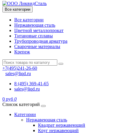
Все категории
Все категории
Нержавеющая сталь
Цветной металлопрокат
Титановые сплавы
Трубопроводная арматура
Сварочные материалы
Крепеж
+7(495)241-26-60
sales@liqd.ru
8 (495) 369-41-65
sales@liqd.ru
0 руб
0
Список категорий
Категории
Нержавеющая сталь
Квадрат нержавеющий
Круг нержавеющий