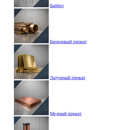
Баббит
Бронзовый прокат
Латунный прокат
Медный прокат