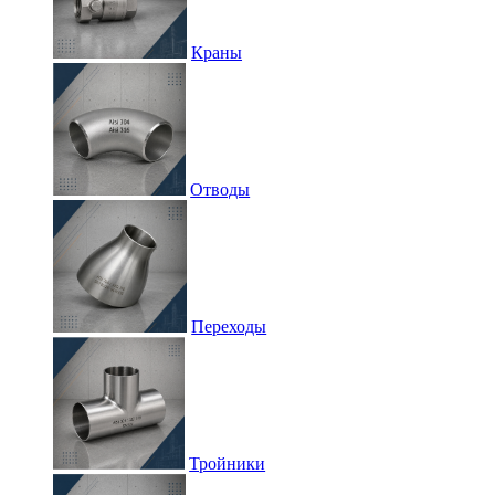
Краны
Отводы
Переходы
Тройники