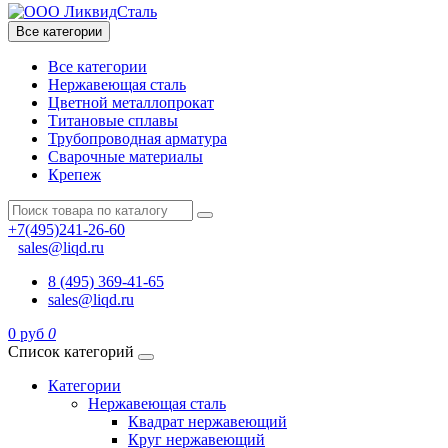
Все категории
Все категории
Нержавеющая сталь
Цветной металлопрокат
Титановые сплавы
Трубопроводная арматура
Сварочные материалы
Крепеж
+7(495)241-26-60
sales@liqd.ru
8 (495) 369-41-65
sales@liqd.ru
0 руб
0
Список категорий
Категории
Нержавеющая сталь
Квадрат нержавеющий
Круг нержавеющий