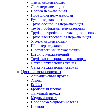
Лента нержавеющая
Лист нержавеющий
Полоса нержавеющая
Проволока нержавеющая
Рулон нержавеющий
Труба бесшовная нержавеющая
Труба профильная нержавеющая
Труба центробежнолитая нержавеющая
Труба электросварная нержавеющая
Уголок нержавеющий
Швеллер нержавеющий
Шестигранник нержавеющий
Штрипс нержавеющий
Труба капиллярная нержавеющая
Сетка нержавеющая тканая
Сетка нержавеющая сварная
Цветной металлопрокат
Алюминиевый прокат
Аноды
Баббит
Бронзовый прокат
Латунный прокат
Медный прокат
Проволока медно-никелевая
Припои