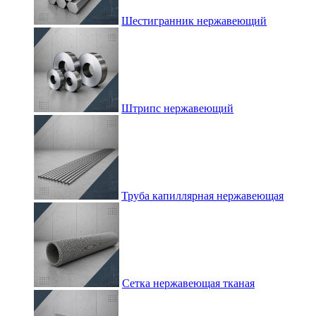
Шестигранник нержавеющий
Штрипс нержавеющий
Труба капиллярная нержавеющая
Сетка нержавеющая тканая