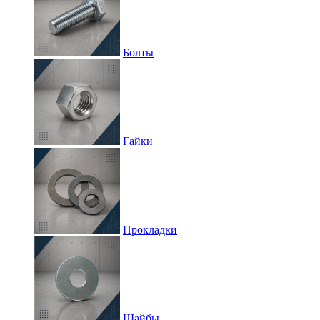
Болты
Гайки
Прокладки
Шайбы