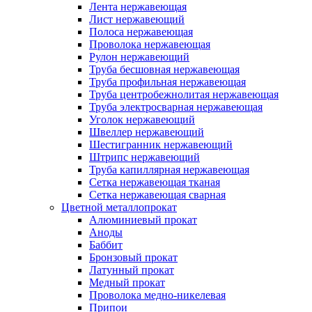
Лента нержавеющая
Лист нержавеющий
Полоса нержавеющая
Проволока нержавеющая
Рулон нержавеющий
Труба бесшовная нержавеющая
Труба профильная нержавеющая
Труба центробежнолитая нержавеющая
Труба электросварная нержавеющая
Уголок нержавеющий
Швеллер нержавеющий
Шестигранник нержавеющий
Штрипс нержавеющий
Труба капиллярная нержавеющая
Сетка нержавеющая тканая
Сетка нержавеющая сварная
Цветной металлопрокат
Алюминиевый прокат
Аноды
Баббит
Бронзовый прокат
Латунный прокат
Медный прокат
Проволока медно-никелевая
Припои