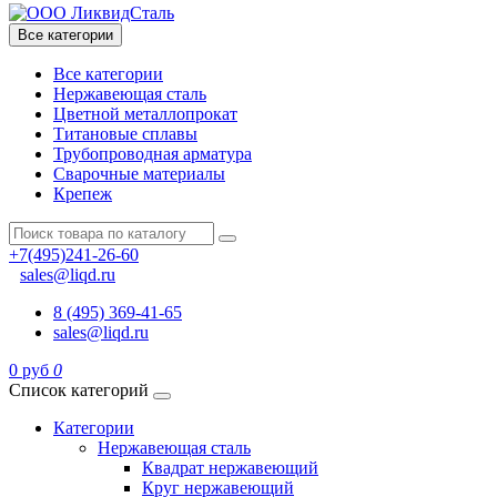
Все категории
Все категории
Нержавеющая сталь
Цветной металлопрокат
Титановые сплавы
Трубопроводная арматура
Сварочные материалы
Крепеж
+7(495)241-26-60
sales@liqd.ru
8 (495) 369-41-65
sales@liqd.ru
0 руб
0
Список категорий
Категории
Нержавеющая сталь
Квадрат нержавеющий
Круг нержавеющий