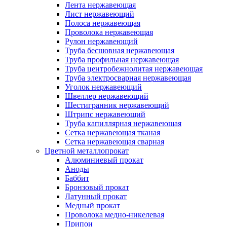
Лента нержавеющая
Лист нержавеющий
Полоса нержавеющая
Проволока нержавеющая
Рулон нержавеющий
Труба бесшовная нержавеющая
Труба профильная нержавеющая
Труба центробежнолитая нержавеющая
Труба электросварная нержавеющая
Уголок нержавеющий
Швеллер нержавеющий
Шестигранник нержавеющий
Штрипс нержавеющий
Труба капиллярная нержавеющая
Сетка нержавеющая тканая
Сетка нержавеющая сварная
Цветной металлопрокат
Алюминиевый прокат
Аноды
Баббит
Бронзовый прокат
Латунный прокат
Медный прокат
Проволока медно-никелевая
Припои