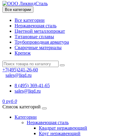
Все категории
Все категории
Нержавеющая сталь
Цветной металлопрокат
Титановые сплавы
Трубопроводная арматура
Сварочные материалы
Крепеж
+7(495)241-26-60
sales@liqd.ru
8 (495) 369-41-65
sales@liqd.ru
0 руб
0
Список категорий
Категории
Нержавеющая сталь
Квадрат нержавеющий
Круг нержавеющий