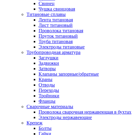
Свинец
Чушка свинцовая
Титановые сплавы
Лента титановая
Лист титановый
Проволока титановая
Пруток титановый
Труба титановая
Электроды титановые
Трубопроводная арматура
Заглушки
Задвижки
Затворы
Клапаны запорные/обратные
Краны
Отводы
Переходы
Тройники
Фланцы
Сварочные материалы
Проволока сварочная нержавеющая в бухтах
Электроды нержавеющие
Крепеж
Болты
Гайки