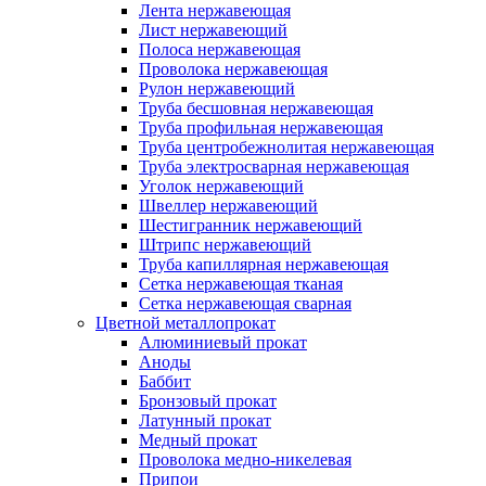
Лента нержавеющая
Лист нержавеющий
Полоса нержавеющая
Проволока нержавеющая
Рулон нержавеющий
Труба бесшовная нержавеющая
Труба профильная нержавеющая
Труба центробежнолитая нержавеющая
Труба электросварная нержавеющая
Уголок нержавеющий
Швеллер нержавеющий
Шестигранник нержавеющий
Штрипс нержавеющий
Труба капиллярная нержавеющая
Сетка нержавеющая тканая
Сетка нержавеющая сварная
Цветной металлопрокат
Алюминиевый прокат
Аноды
Баббит
Бронзовый прокат
Латунный прокат
Медный прокат
Проволока медно-никелевая
Припои