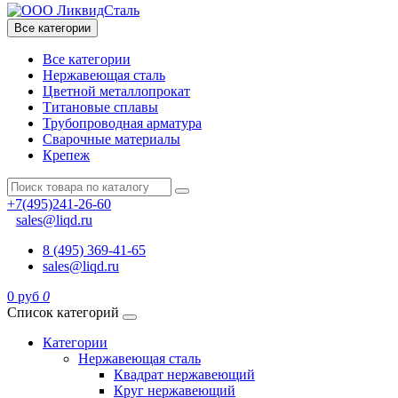
Все категории
Все категории
Нержавеющая сталь
Цветной металлопрокат
Титановые сплавы
Трубопроводная арматура
Сварочные материалы
Крепеж
+7(495)241-26-60
sales@liqd.ru
8 (495) 369-41-65
sales@liqd.ru
0 руб
0
Список категорий
Категории
Нержавеющая сталь
Квадрат нержавеющий
Круг нержавеющий